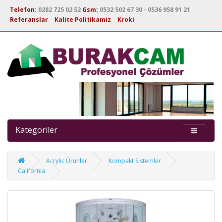
Telefon:
0282 725 02 52
Gsm:
0532 502 67 30 - 0536 958 91 21
Referanslar
Kalite Politikamiz
Kroki
Kategoriler
Acrylic Ürünler
Kompakt Sistemler
California