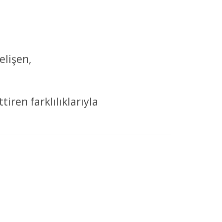
elişen,
iren farklılıklarıyla