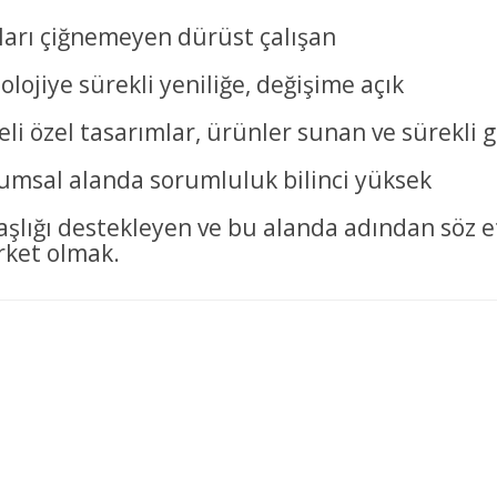
arı çiğnemeyen dürüst çalışan
lojiye sürekli yeniliğe, değişime açık
eli özel tasarımlar, ürünler sunan ve sürekli g
msal alanda sorumluluk bilinci yüksek
şlığı destekleyen ve bu alanda adından söz ett
irket olmak.