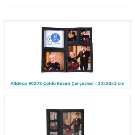
Alldeco 90278 Çoklu Resim Çerçevesi - 22x20x2 cm