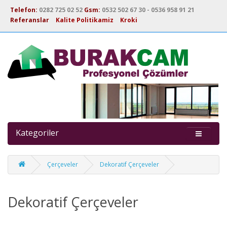
Telefon:
0282 725 02 52
Gsm:
0532 502 67 30 - 0536 958 91 21
Referanslar
Kalite Politikamiz
Kroki
Kategoriler
Çerçeveler
Dekoratif Çerçeveler
Dekoratif Çerçeveler