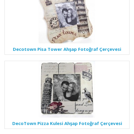
Decotown Pisa Tower Ahşap Fotoğraf Çerçevesi
DecoTown Pizza Kulesi Ahşap Fotoğraf Çerçevesi