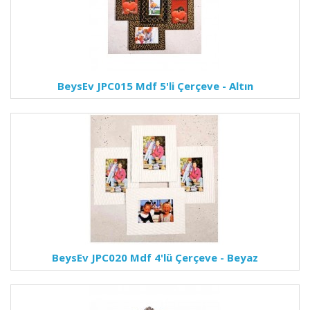
BeysEv JPC015 Mdf 5'li Çerçeve - Altın
BeysEv JPC020 Mdf 4'lü Çerçeve - Beyaz