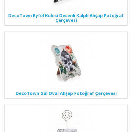
DecoTown Eyfel Kulesi Desenli Kalpli Ahşap Fotoğraf
Çerçevesi
DecoTown Gül Oval Ahşap Fotoğraf Çerçevesi