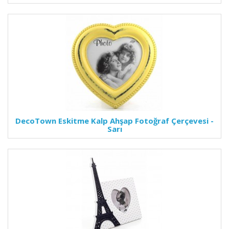
DecoTown Eskitme Kalp Ahşap Fotoğraf Çerçevesi -
Sarı